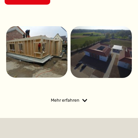
Mehr erfahren
Hausbau
Hausbau mit Holz in Weingarten. 